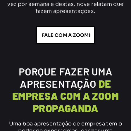
vez por semana e destas, nove relatam que
fazem apresentações.
FALE COM A ZOOM!
PORQUE FAZER UMA
APRESENTAÇÃO
DE
EMPRESA COM A ZOOM
PROPAGANDA
Uma boa apresentação de empresa tem o
poder de expor ideias, ganhar uma