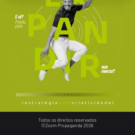
Todos os direitos reservados
©Zoom Propaganda 2026