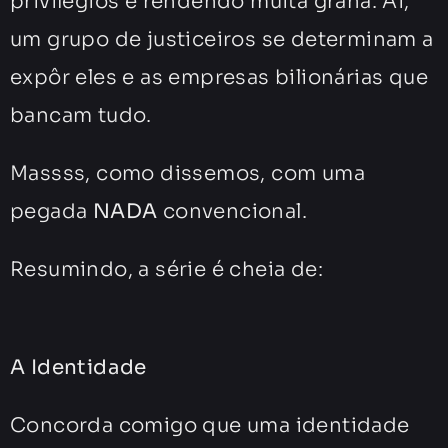
privilégios e rendendo muita grana. Aí,
um grupo de justiceiros se determinam a
expôr eles e as empresas bilionárias que
bancam tudo.
Massss, como dissemos, com uma
pegada
NADA
convencional.
Resumindo, a série é cheia de:
A Identidade
Concorda comigo que uma identidade