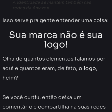
A identidade se mantém também nas
redes da Amazon
Isso serve pra gente entender uma coisa:
Sua marca não é sua
logo!
Olha de quantos elementos falamos por
aqui e quantos eram, de fato,
o logo
,
heim?
Se você curtiu, então deixa um
comentário e compartilha na suas redes